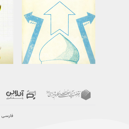
برگزیدن
مشاهده
فارسـی