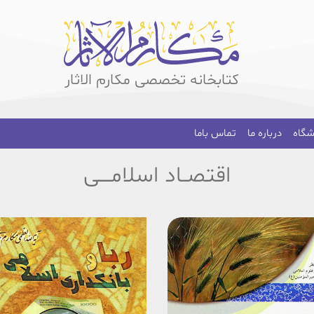
کتابخانه تخصصی مکارم الاثار
شگاه
درباره ما
تماس باما
اقتصــاد اسلامــــی