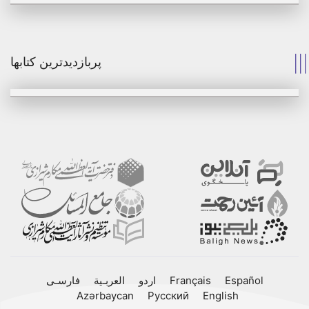
پربازدیدترین کتابها
Español
Français
اردو
العربـیة
فارسـی
Azərbaycan
Русский
English