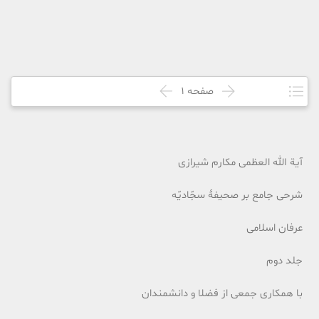
صفحه
1
آیة الله العظمی مکارم شیرازی
شرحی جامع بر صحیفۀ سجّادیّه
عرفان اسلامی
جلد دوم
با همکاری جمعی از فضلا و دانشمندان