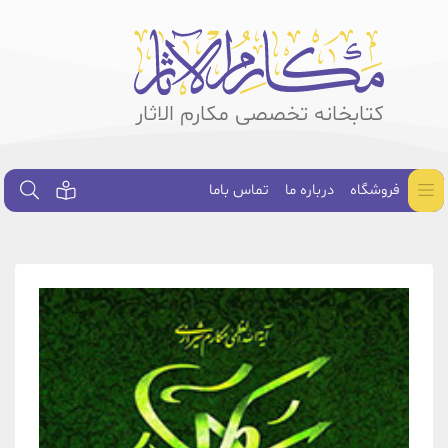
کتابخانه تخصصی مکارم الاثار
فروشگاه
درباره ما
تماس باما