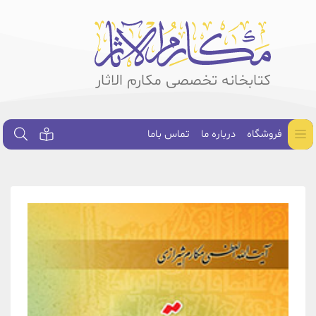
کتابخانه تخصصی مکارم الاثار
فروشگاه
درباره ما
تماس باما