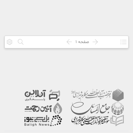
صفحه
1