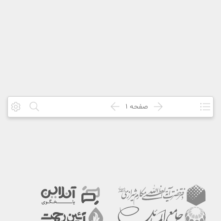
صفحه
1