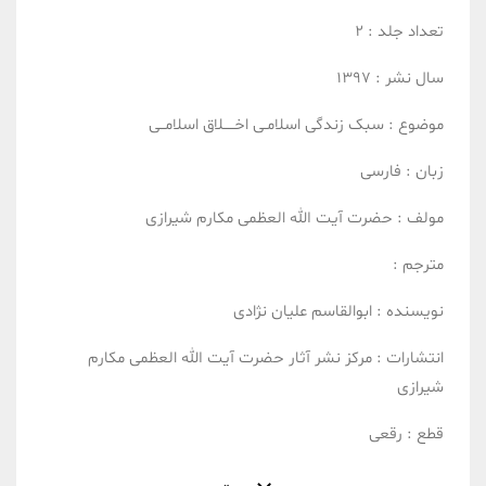
تعداد جلد :
2
سال نشر :
1397
موضوع :
سبک زندگی اسلامـی
اخـــــلاق اسلامــی
زبان :
فارسی
مولف :
حضرت آیت الله العظمی مکارم شیرازی
مترجم :
نویسنده :
ابوالقاسم علیان نژادی
انتشارات :
مرکز نشر آثار حضرت آیت الله العظمی مکارم
شیرازی
قطع :
رقعی