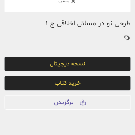
بستن
طرحی نو در مسائل اخلاقی ج 1
نسخه دیجیتال
خرید کتاب
برگزیدن