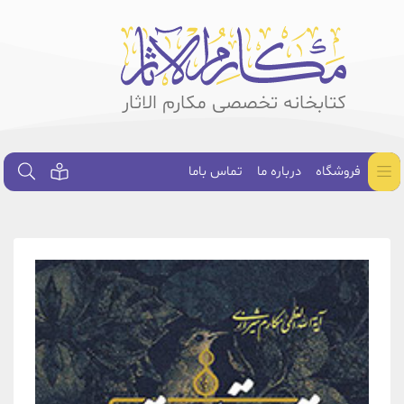
کتابخانه تخصصی مکارم الاثار
فروشگاه
درباره ما
تماس باما