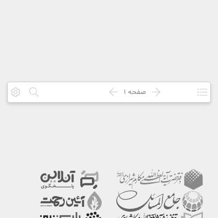
صفحه
1