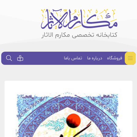
کتابخانه تخصصی مکارم الاثار
فروشگاه
درباره ما
تماس باما