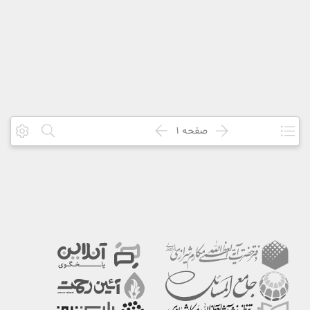
صفحه
1