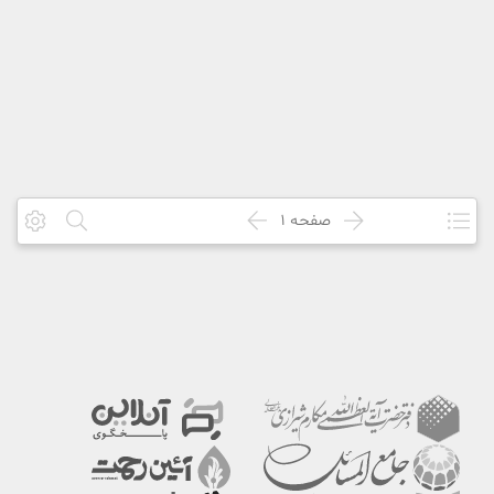
صفحه
1