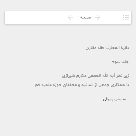
صفحه
1
دائرة المعارف فقه مقارن
جلد سوم
زیر نظر آية الله العظمى مكارم شيرازى
با همکاری جمعی از اساتید و محققان حوزه علمیه قم
نمایش پاورقی