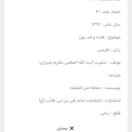
تعداد جلد :
3
سال نشر :
1392
موضوع :
فقـــه و اصــــــول
زبان :
فارسی
مولف :
حضرت آیت الله العظمی مکارم شیرازی
مترجم :
نویسنده :
جماعة من الفضلاء
انتشارات :
انتشارات امام علی بن ابی طالب (ع)
قطع :
رحلی
بستن