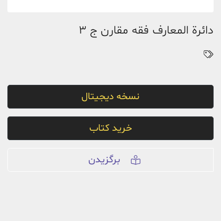
دائرة المعارف فقه مقارن ج 3
نسخه دیجیتال
خرید کتاب
برگزیدن