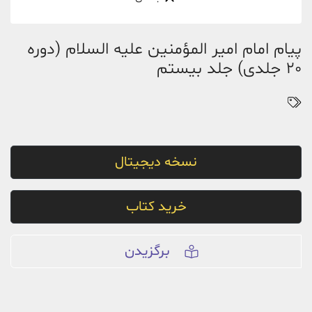
پیام امام امیر المؤمنین علیه السلام (دوره
20 جلدی) جلد بیستم
نسخه دیجیتال
خرید کتاب
برگزیدن