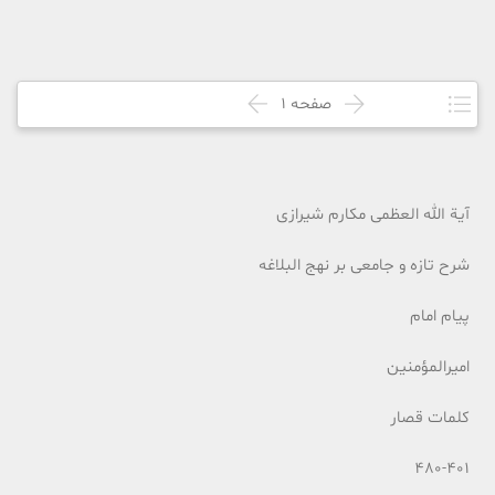
صفحه
1
آیة الله العظمی مکارم شیرازی
شرح تازه و جامعی بر نهج البلاغه
پیام امام
امیرالمؤمنین
کلمات قصار
480-401