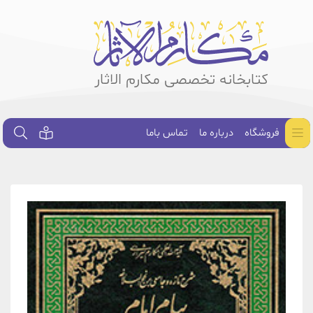
کتابخانه تخصصی مکارم الاثار
فروشگاه
درباره ما
تماس باما