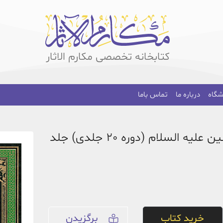
کتابخانه تخصصی مکارم الاثار
شگاه
درباره ما
تماس باما
پیام امام امیر المؤمنین علیه السلام (دوره 20 جلدی) جلد
خرید کتاب
برگزیدن