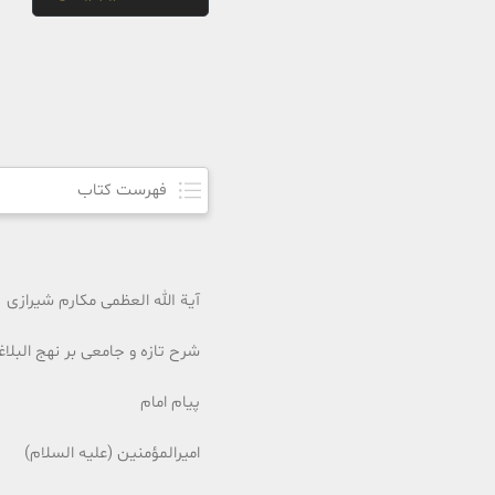
فهرست کتاب
آیة الله العظمی مکارم شیرازی
شرح تازه و جامعی بر نهج البلاغ
پیام امام
امیرالمؤمنین (علیه السلام)