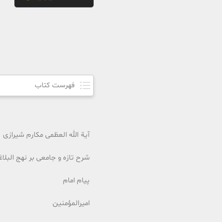
فهرست کتاب
آیة الله العظمی مکارم شیرازی
شرح تازه و جامعی بر نهج البلاغ
پیام امام
امیرالمؤمنین