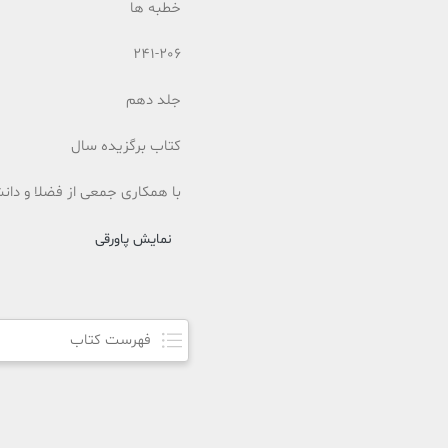
خطبه ها
241-206
جلد دهم
کتاب برگزیده سال
با همکاری جمعی از فضلا و دان
نمایش پاورقی
فهرست کتاب