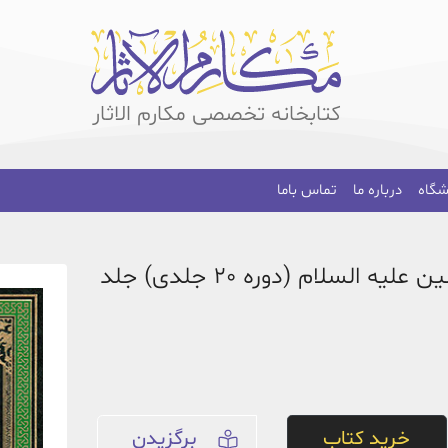
کتابخانه تخصصی مکارم الاثار
شگاه
درباره ما
تماس باما
پیام امام امیر المؤمنین علیه السلام (دوره 20 جلدی) جلد
خرید کتاب
برگزیدن