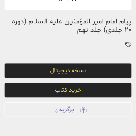
پیام امام امیر المؤمنین علیه السلام (دوره
20 جلدی) جلد نهم
نسخه دیجیتال
خرید کتاب
برگزیدن