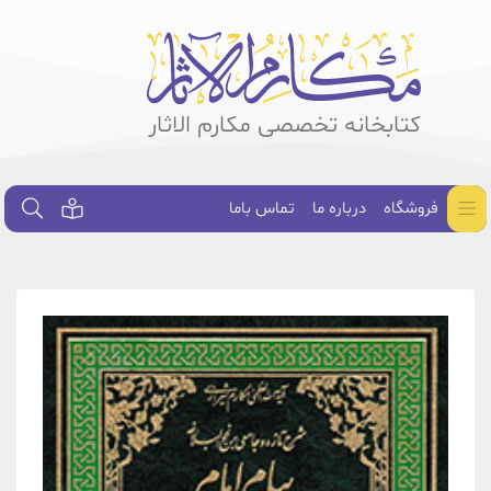
کتابخانه تخصصی مکارم الاثار
فروشگاه
درباره ما
تماس باما