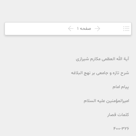
صفحه
1
آیة الله العظمی مکارم شیرازی
شرح تازه و جامعی بر نهج البلاغه
پیام امام
امیرالمؤمنین علیه السلام
کلمات قصار
400-326