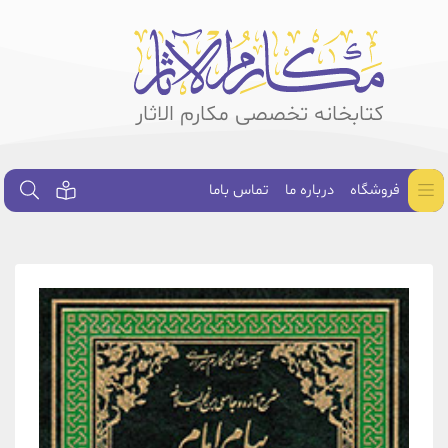
کتابخانه تخصصی مکارم الاثار
فروشگاه
درباره ما
تماس باما