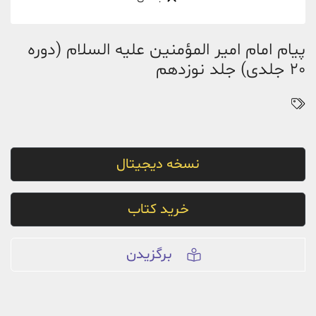
پیام امام امیر المؤمنین علیه السلام (دوره
20 جلدی) جلد نوزدهم
نسخه دیجیتال
خرید کتاب
برگزیدن