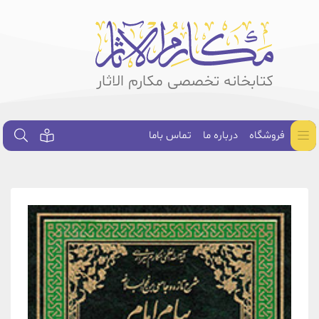
کتابخانه تخصصی مکارم الاثار
فروشگاه
درباره ما
تماس باما