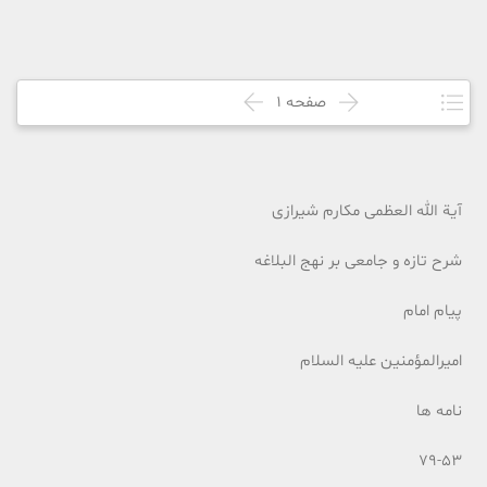
صفحه
1
آیة الله العظمی مکارم شیرازی
شرح تازه و جامعی بر نهج البلاغه
پیام امام
امیرالمؤمنین علیه السلام
نامه ها
79-53