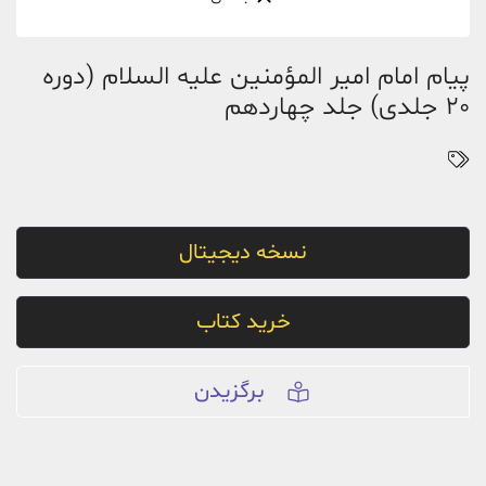
پیام امام امیر المؤمنین علیه السلام (دوره
20 جلدی) جلد چهاردهم
نسخه دیجیتال
خرید کتاب
برگزیدن