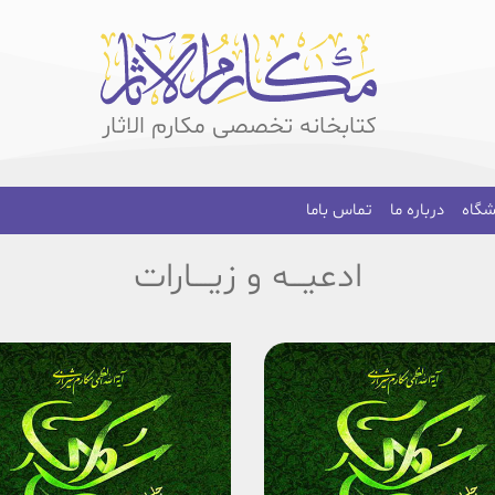
کتابخانه تخصصی مکارم الاثار
شگاه
درباره ما
تماس باما
ادعیـــه و زیــــارات