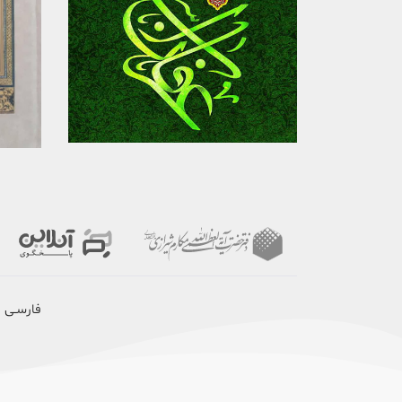
برگزیدن
مشاهده
فارسـی