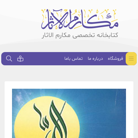
کتابخانه تخصصی مکارم الاثار
فروشگاه
درباره ما
تماس باما