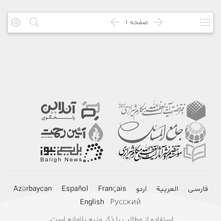
صفحه
1
فارسـی
العربـیة
اردو
Français
Español
Azərbaycan
English
Русский
استفاده از مطالب با ذکر منبع بلامانع است.