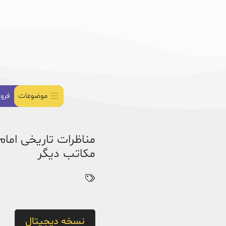
موضوعات
فرو
مناظرات تاریخی امام
مکاتب دیگر
نسخه دیجیتال