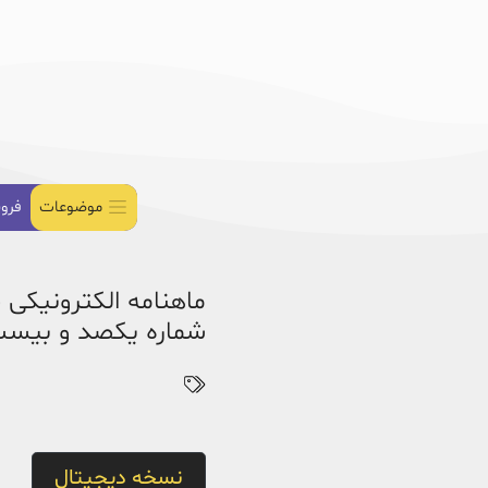
موضوعات
فرو
ماهنامه الکترونیکی 
شماره یکصد و بیست و 
نسخه دیجیتال