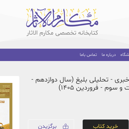
کتابخانه تخصصی مکارم الاثار
شگاه
درباره ما
تماس باما
خبری - تحلیلی بلیغ (سال دوازدهم -
سوم - فروردین 1405)
خرید کتاب
برگزیدن