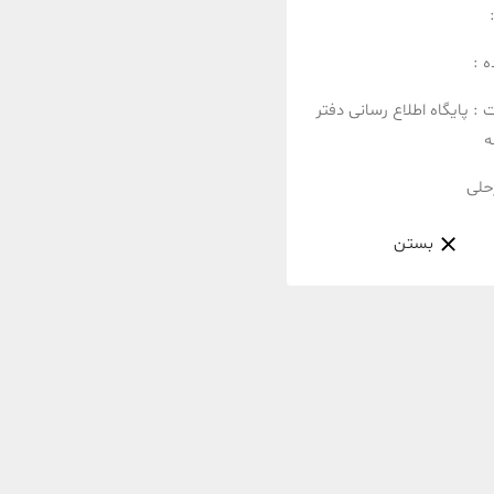
 :
ت :
پایگاه اطلاع رسانی دفتر
ه
حلی
بستن