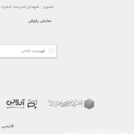
تصویر - شهدای مدرسه شجره طیبه 
نمایش پاورقی
فهرست کتاب
فارسـی