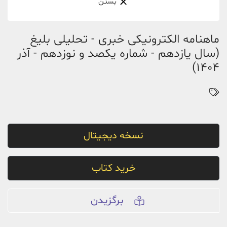
بستن
ماهنامه الکترونیکی خبری - تحلیلی بلیغ
(سال یازدهم - شماره یکصد و نوزدهم - آذر
1404)
نسخه دیجیتال
خرید کتاب
برگزیدن