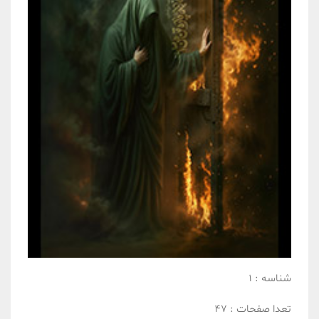
شناسه :
1
تعدا صفحات :
47