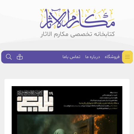
کتابخانه تخصصی مکارم الاثار
فروشگاه
درباره ما
تماس باما