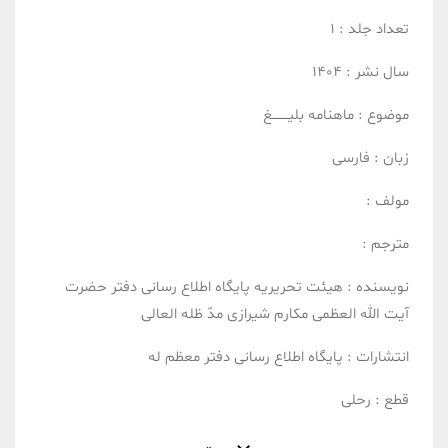
تعداد جلد :
1
سال نشر :
1404
موضوع :
ماهنامه بلیــــــــغ
زبان :
فارسی
مولف :
مترجم :
نویسنده :
هیئت تحریریه پایگاه اطلاع رسانی دفتر حضرت
آیت الله العظمی مکارم شیرازی مدّ ظله العالی
انتشارات :
پایگاه اطلاع رسانی دفتر معظم له
قطع :
رحلی