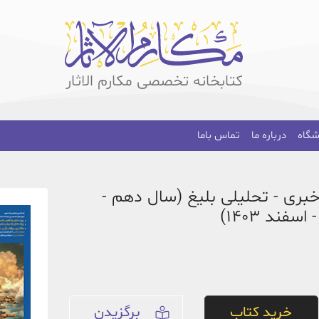
کتابخانه تخصصی مکارم الاثار
شگاه
درباره ما
تماس باما
خبری - تحلیلی بلیغ (سال دهم -
فند 1403)
خرید کتاب
برگزیدن