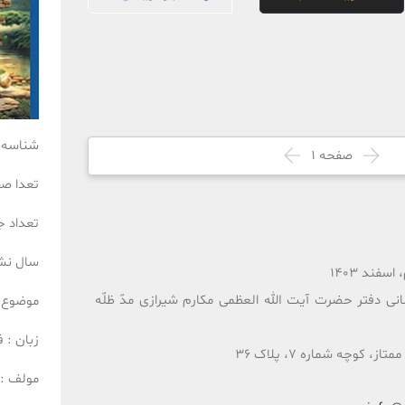
شناسه 
صفحه
1
تعدا ص
تعداد ج
سال نش
فند 1403
انی دفتر حضرت آیت الله العظمی مکارم شیرازی مدّ ظلّه
موضوع 
زبان :
ف
 کوچه شماره 7، پلاک 36
مولف :