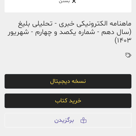
بستن
ماهنامه الکترونیکی خبری - تحلیلی بلیغ
(سال دهم - شماره یکصد و چهارم - شهریور
1403)
نسخه دیجیتال
خرید کتاب
برگزیدن