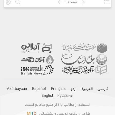
صفحه
1
فارسـی
العربـیة
اردو
Français
Español
Azərbaycan
English
Русский
استفاده از مطالب با ذکر منبع بلامانع است.
طراحی ، برنامه نویسی و پشتیبانی
C
T
I
M