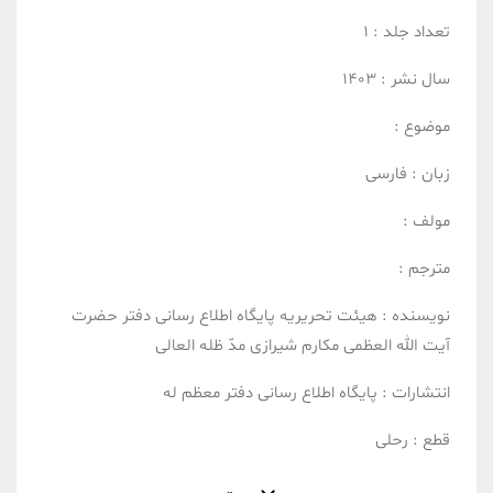
تعداد جلد :
1
سال نشر :
1403
موضوع :
زبان :
فارسی
مولف :
مترجم :
نویسنده :
هیئت تحریریه پایگاه اطلاع رسانی دفتر حضرت
آیت الله العظمی مکارم شیرازی مدّ ظله العالی
انتشارات :
پایگاه اطلاع رسانی دفتر معظم له
قطع :
رحلی