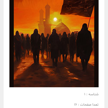
شناسه :
1
تعدا صفحات :
16