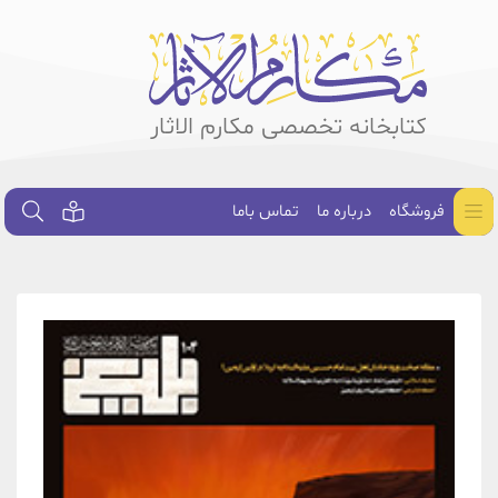
کتابخانه تخصصی مکارم الاثار
فروشگاه
درباره ما
تماس باما