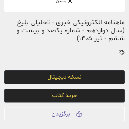
بستن
ماهنامه الکترونیکی خبری - تحلیلی بلیغ
(سال دوازدهم - شماره یکصد و بیست و
ششم - تیر 1405)
نسخه دیجیتال
خرید کتاب
برگزیدن