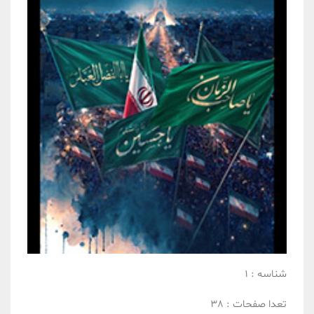
شناسه :
1
تعدا صفحات :
38