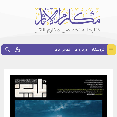
کتابخانه تخصصی مکارم الاثار
فروشگاه
درباره ما
تماس باما