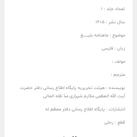
تعداد جلد :
1
سال نشر :
1405
موضوع :
ماهنامه بلیــــــــغ
زبان :
فارسی
مولف :
مترجم :
نویسنده :
هیئت تحریریه پایگاه اطلاع رسانی دفتر حضرت
آیت الله العظمی مکارم شیرازی مدّ ظله العالی
انتشارات :
پایگاه اطلاع رسانی دفتر معظم له
قطع :
رحلی