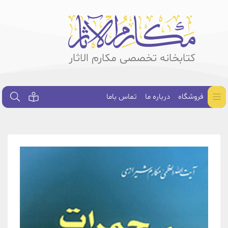
کتابخانه تخصصی مکارم الاثار
فروشگاه
درباره ما
تماس باما