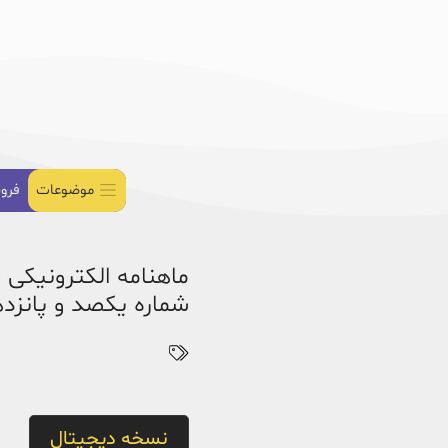
موضوعات
فرو
ماهنامه الکترونیکی 
شماره یکصد و پانزدهم -
نسخه دیجیتال