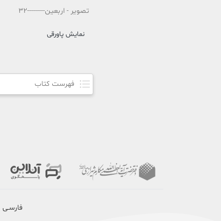
تصویر - اربعین---------32
نمایش پاورقی
فهرست کتاب
فارسـی