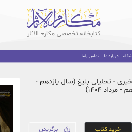
کتابخانه تخصصی مکارم الاثار
شگاه
درباره ما
تماس باما
خبری - تحلیلی بلیغ (سال یازدهم -
 مرداد 1404)
خرید کتاب
برگزیدن