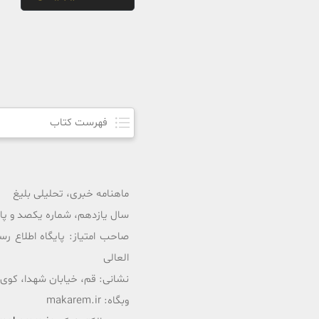
فهرست کتاب
ماهنامه خبری، تحلیلی بلیغ
سال یازدهم، شماره یکصد و پانزده
صاحب امتیاز: پایگاه اطلاع رس
العالی
نشانی: قم، خیابان شهدا، کوی ممتاز،
وبگاه: makarem.ir